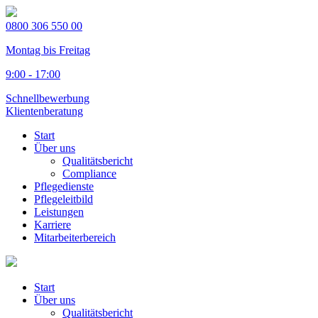
0800 306 550 00
Montag bis Freitag
9:00 - 17:00
Schnellbewerbung
Klientenberatung
Start
Über uns
Qualitätsbericht
Compliance
Pflegedienste
Pflegeleitbild
Leistungen
Karriere
Mitarbeiterbereich
Start
Über uns
Qualitätsbericht