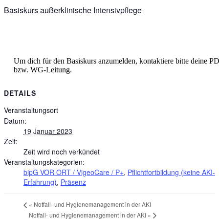
Basiskurs außerklinische Intensivpflege
Anmeldung
Um dich für den Basiskurs anzumelden, kontaktiere bitte deine P
bzw. WG-Leitung.
DETAILS
Veranstaltungsort
Datum:
19 Januar 2023
Zeit:
Zeit wird noch verkündet
Veranstaltungskategorien:
bipG VOR ORT / VigeoCare / P+
,
Pflichtfortbildung (keine AKI-
Erfahrung)
,
Präsenz
«
Notfall- und Hygienemanagement in der AKI
Notfall- und Hygienemanagement in der AKI
»