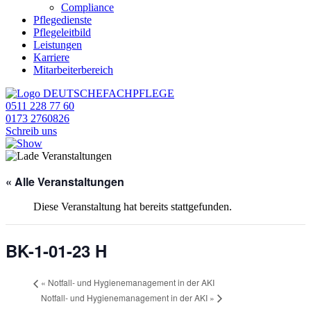
Compliance
Pflegedienste
Pflegeleitbild
Leistungen
Karriere
Mitarbeiterbereich
0511 228 77 60
0173 2760826
Schreib uns
« Alle Veranstaltungen
Diese Veranstaltung hat bereits stattgefunden.
BK-1-01-23 H
«
Notfall- und Hygienemanagement in der AKI
Notfall- und Hygienemanagement in der AKI
»